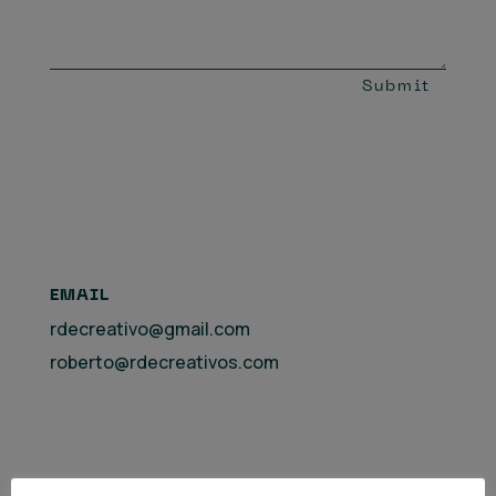
Submit
EMAIL
rdecreativo@gmail.com
roberto@rdecreativos.com