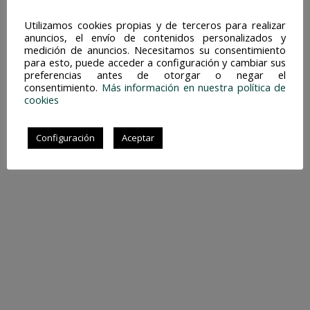
Utilizamos cookies propias y de terceros para realizar
anuncios, el envío de contenidos personalizados y
medición de anuncios. Necesitamos su consentimiento
para esto, puede acceder a configuración y cambiar sus
SOCIAL
preferencias antes de otorgar o negar el
consentimiento.
Más información en nuestra política de
instagram
cookies
behance
dribbble
linkedin
Configuración
Aceptar