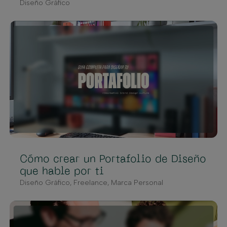
Diseño Gráfico
Cómo crear un Portafolio de Diseño
que hable por ti
Diseño Gráfico
,
Freelance
,
Marca Personal