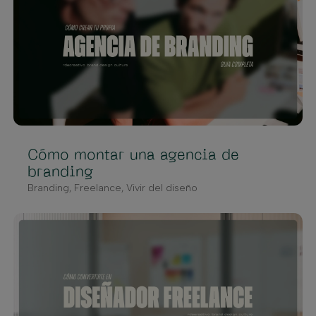
Cómo montar una agencia de
branding
Branding
,
Freelance
,
Vivir del diseño