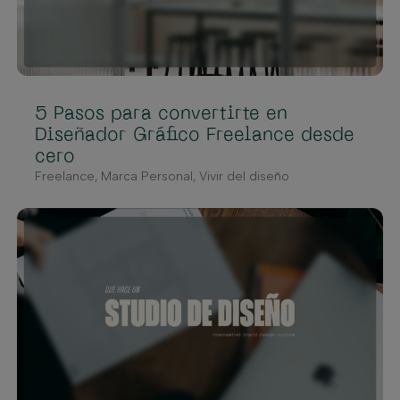
5 Pasos para convertirte en
Diseñador Gráfico Freelance desde
cero
Freelance
,
Marca Personal
,
Vivir del diseño