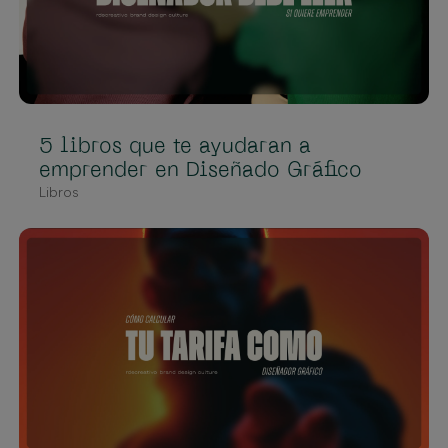
5 libros que te ayudaran a
emprender en Diseñado Gráfico
Libros