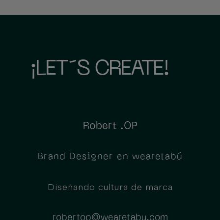
¡LET´S CREATE!
Robert .OP
Brand Designer en wearetabú
Diseñando cultura de marca
robertop@wearetabu.com