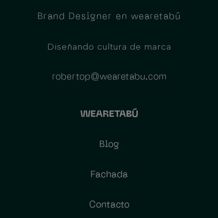
Brand Designer en wearetabú
Diseñando cultura de marca
robertop@wearetabu.com
WEARETABÚ
Blog
Fachada
Contacto