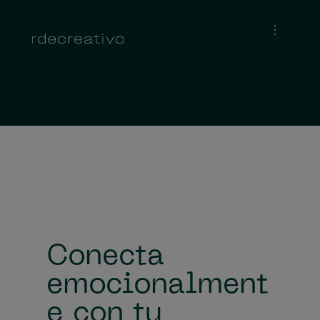
Conecta
emocionalment
e con tu