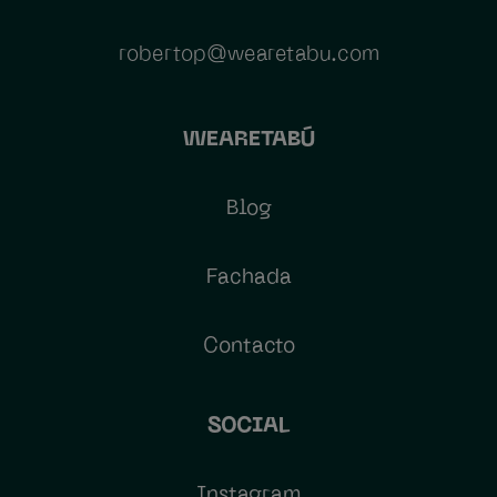
robertop@wearetabu.com
WEARETABÚ
Blog
Fachada
Contacto
SOCIAL
Instagram