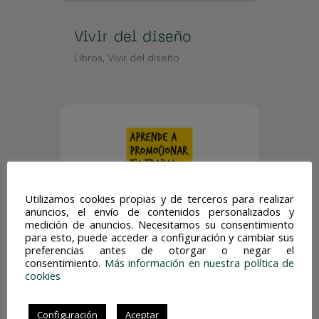
Vivir del diseño
Libros
,
Vivir del diseño
Utilizamos cookies propias y de terceros para realizar
anuncios, el envío de contenidos personalizados y
medición de anuncios. Necesitamos su consentimiento
para esto, puede acceder a configuración y cambiar sus
preferencias antes de otorgar o negar el
Aprende a promocionar
consentimiento.
Más información en nuestra política de
cookies
tu trabajo.
Libros
Configuración
Aceptar